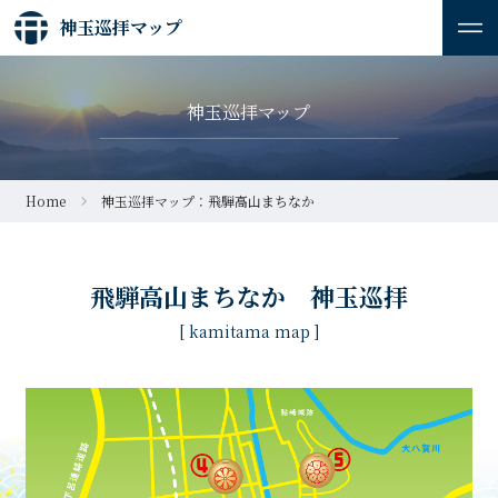
神玉巡拝マップ
神玉巡拝マップ
Home
神玉巡拝マップ：飛騨高山まちなか
飛騨高山まちなか 神玉巡拝
[ kamitama map ]