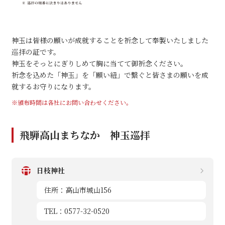
神玉は皆様の願いが成就することを祈念して奉製いたしました
巡拝の証です。
神玉をそっとにぎりしめて胸に当てて御祈念ください。
祈念を込めた「神玉」を「願い紐」で繋ぐと皆さまの願いを成
就するお守りになります。
※頒布時間は各社にお問い合わせください。
飛騨高山まちなか 神玉巡拝
日枝神社
住所：高山市城山156
TEL：0577-32-0520