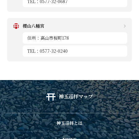
TEL：0577-32-0687
櫻山八幡宮
住所：高山市桜町178
TEL：0577-32-0240
神玉巡拝マップ
神玉巡拝とは