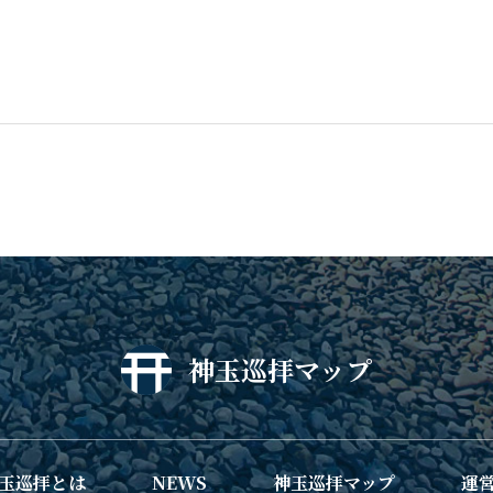
神玉巡拝マップ
玉巡拝とは
NEWS
神玉巡拝マップ
運