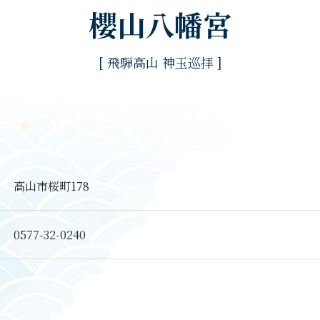
櫻山八幡宮
[ 飛騨高山 神玉巡拝 ]
高山市桜町178
0577-32-0240