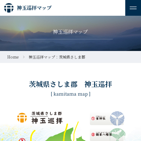
神玉巡拝マップ
神玉巡拝マップ
Home
神玉巡拝マップ：茨城県さしま郡
茨城県さしま郡 神玉巡拝
[ kamitama map ]