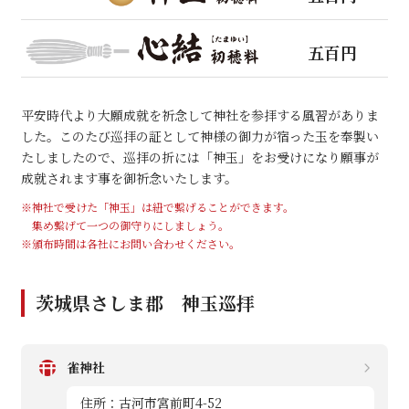
五百円
平安時代より大願成就を祈念して神社を参拝する風習がありま
した。このたび巡拝の証として神様の御力が宿った玉を奉製い
たしましたので、巡拝の折には「神玉」をお受けになり願事が
成就されます事を御祈念いたします。
※神社で受けた「神玉」は紐で繋げることができます。
集め繋げて一つの御守りにしましょう。
※頒布時間は各社にお問い合わせください。
茨城県さしま郡 神玉巡拝
雀神社
住所：古河市宮前町4-52